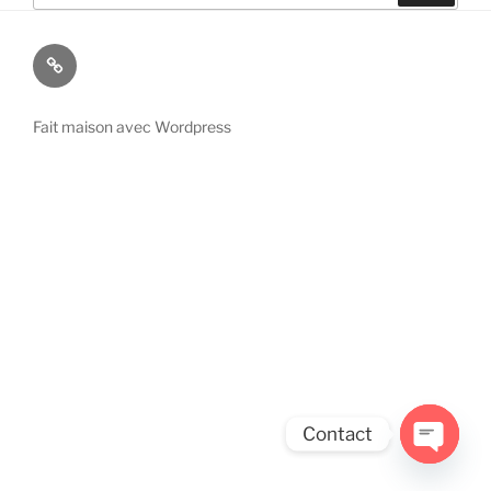
:
Connexion
Operateur
Fait maison avec Wordpress
Contact
Open
chaty