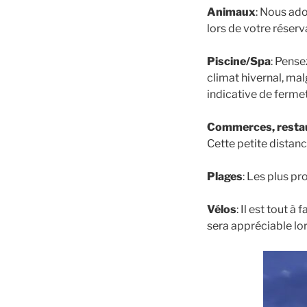
Animaux
: Nous ado
lors de votre réserv
Piscine/Spa
: Pense
climat hivernal, ma
indicative de ferme
Commerces, resta
Cette petite distance
Plages
: Les plus pr
Vélos
: Il est tout à
sera appréciable lo