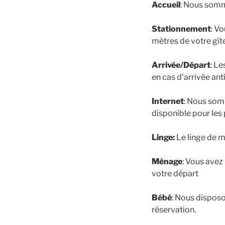
Accueil
: Nous somme
Stationnement
: V
mètres de votre gît
Arrivée/Départ
: Le
en cas d'arrivée ant
Internet
: Nous somm
disponible pour les
Linge:
Le linge de m
Ménage
: Vous avez
votre départ
Bébé
: Nous disposo
réservation.