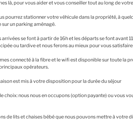
s là, pour vous aider et vous conseiller tout au long de votre
ous pourrez stationner votre véhicule dans la propriété, à quel
e sur un parking aménagé.
s arrivées se font à partir de 16h et les départs se font avant
icipée ou tardive et nous ferons au mieux pour vous satisfaire
es connecté à la fibre et le wifi est disponible sur toute la pr
 principaux opérateurs.
aison est mis à votre disposition pour la durée du séjour
 le choix: nous nous en occupons (option payante) ou vous vo
ns de lits et chaises bébé que nous pouvons mettre à votre di