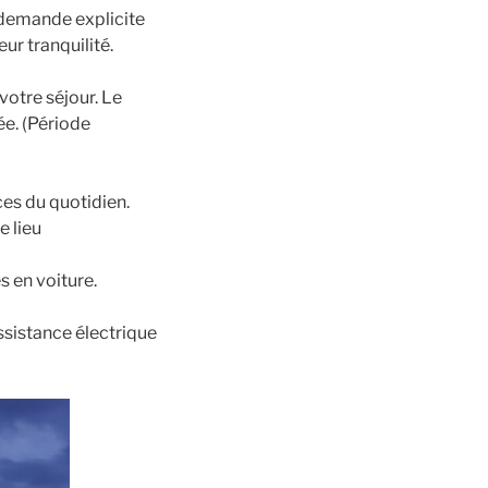
 demande explicite
ur tranquilité.
votre séjour. Le
ée. (Période
ces du quotidien.
e lieu
s en voiture.
 assistance électrique