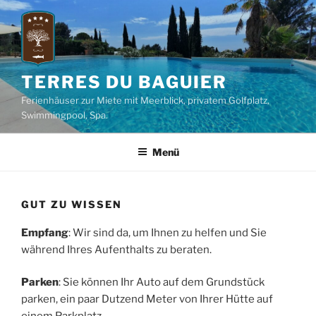
Zum
Inhalt
springen
TERRES DU BAGUIER
Ferienhäuser zur Miete mit Meerblick, privatem Golfplatz,
Swimmingpool, Spa.
Menü
GUT ZU WISSEN
Empfang
: Wir sind da, um Ihnen zu helfen und Sie
während Ihres Aufenthalts zu beraten.
Parken
: Sie können Ihr Auto auf dem Grundstück
parken, ein paar Dutzend Meter von Ihrer Hütte auf