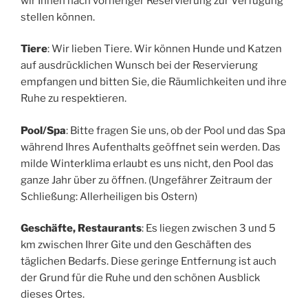
wir Ihnen nach vorheriger Reservierung zur Verfügung
stellen können.
Tiere
: Wir lieben Tiere. Wir können Hunde und Katzen
auf ausdrücklichen Wunsch bei der Reservierung
empfangen und bitten Sie, die Räumlichkeiten und ihre
Ruhe zu respektieren.
Pool/Spa
: Bitte fragen Sie uns, ob der Pool und das Spa
während Ihres Aufenthalts geöffnet sein werden. Das
milde Winterklima erlaubt es uns nicht, den Pool das
ganze Jahr über zu öffnen. (Ungefährer Zeitraum der
Schließung: Allerheiligen bis Ostern)
Geschäfte, Restaurants
: Es liegen zwischen 3 und 5
km zwischen Ihrer Gite und den Geschäften des
täglichen Bedarfs. Diese geringe Entfernung ist auch
der Grund für die Ruhe und den schönen Ausblick
dieses Ortes.