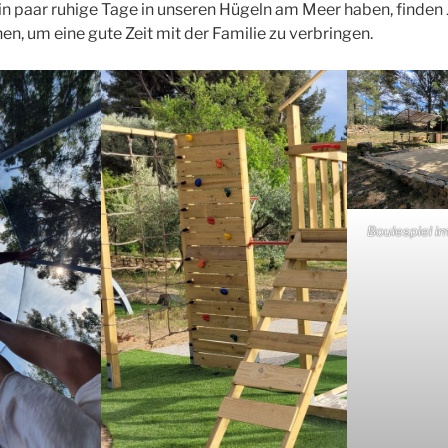
in paar ruhige Tage in unseren Hügeln am Meer haben, finden 
hen, um eine gute Zeit mit der Familie zu verbringen.
Boulespiel i