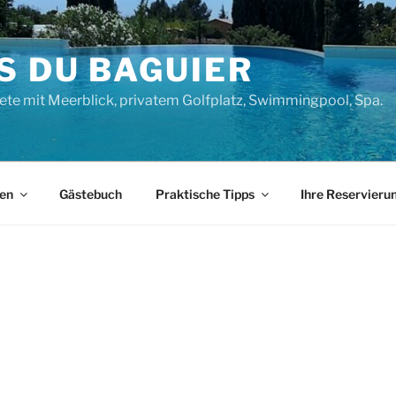
S DU BAGUIER
ete mit Meerblick, privatem Golfplatz, Swimmingpool, Spa.
gen
Gästebuch
Praktische Tipps
Ihre Reservieru