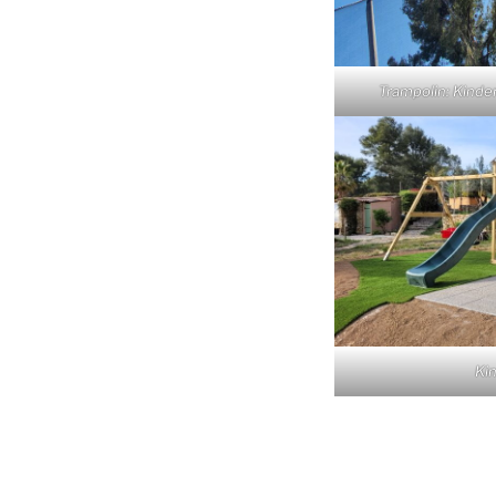
Trampolin: Kinder
Kin