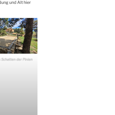
Jung und Alt hier
m Schatten der Pinien