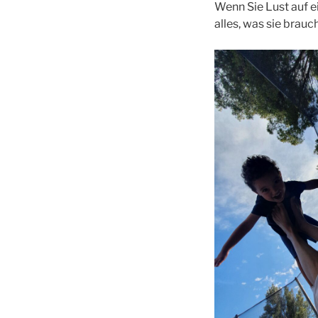
Wenn Sie Lust auf e
alles, was sie brauc