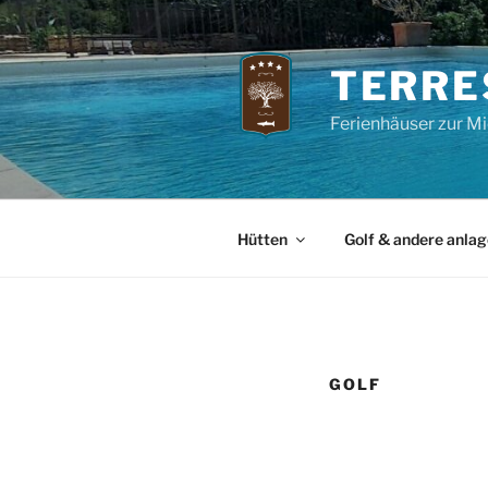
Zum
Inhalt
springen
TERRE
Ferienhäuser zur Mi
Hütten
Golf & andere anla
GOLF