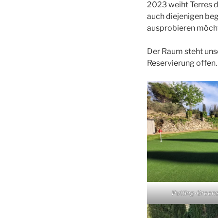
2023 weiht Terres d
auch diejenigen bege
ausprobieren möch
Der Raum steht uns
Reservierung offen.
Putting-Green