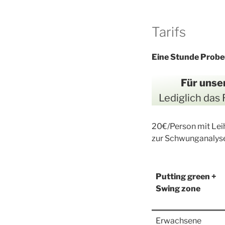
Tarifs
Eine Stunde Probe
Für unse
Lediglich das
20€/Person mit Lei
zur Schwunganalys
Putting green +
Swing zone
Erwachsene