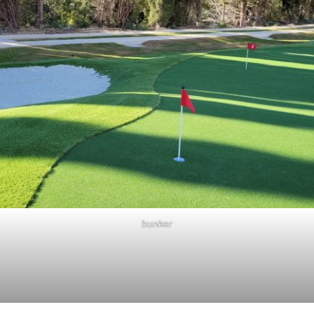
bunker