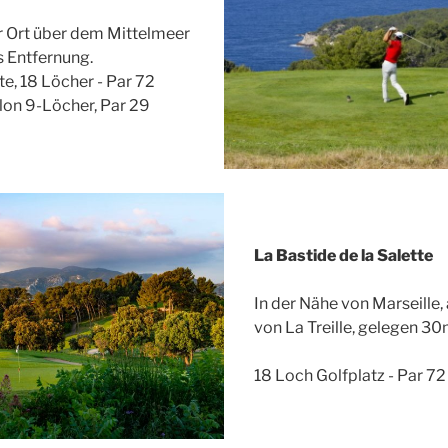
Ort über dem Mittelmeer
 Entfernung.
te, 18 Löcher - Par 72
lon 9-Löcher, Par 29
La Bastide de la Salette
In der Nähe von Marseille,
von La Treille, gelegen 3
18 Loch Golfplatz - Par 72