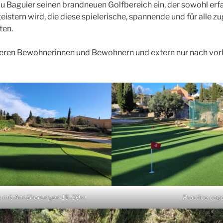
u Baguier seinen brandneuen Golfbereich ein, der sowohl erfa
istern wird, die diese spielerische, spannende und für alle z
ten.
eren Bewohnerinnen und Bewohnern und extern nur nach vor
Practice cag
s mit Annäherungen 15-30m