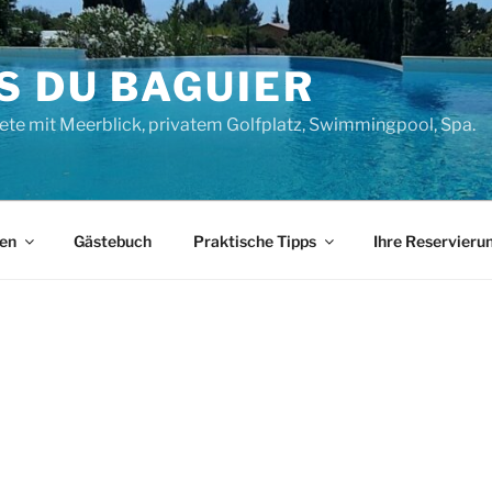
S DU BAGUIER
ete mit Meerblick, privatem Golfplatz, Swimmingpool, Spa.
gen
Gästebuch
Praktische Tipps
Ihre Reservieru