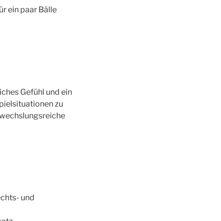
ür ein paar Bälle
iches Gefühl und ein
pielsituationen zu
abwechslungsreiche
echts- und