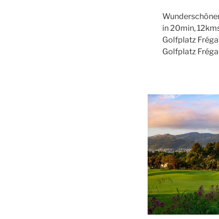
Wunderschöner 
in 20min, 12kms
Golfplatz Fréga
Golfplatz Fréga