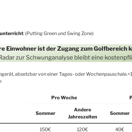
unterricht
: (Putting Green und Swing Zone)
re Einwohner ist der Zugang zum Golfbereich 
 Radar zur Schwunganalyse bleibt eine kostenpfli
hgerät, absetzbar von einer Tages- oder Wochenpauschale.+1
e
Pro Woche
P
Andere
Sommer
Sommer
Jahreszeiten
150€
120€
40€