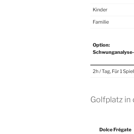
Kinder
Familie
Option:
Schwunganalyse
2h / Tag, Für 1 Spi
Golfplatz in
Dolce Frégate