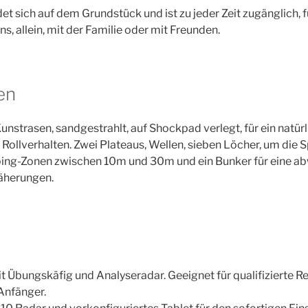
et sich auf dem Grundstück und ist zu jeder Zeit zugänglich, f
s, allein, mit der Familie oder mit Freunden.
en
nstrasen, sandgestrahlt, auf Shockpad verlegt, für ein natürl
ollverhalten. Zwei Plateaus, Wellen, sieben Löcher, um die S
ipping-Zonen zwischen 10m und 30m und ein Bunker für eine 
näherungen.
 Übungskäfig und Analyseradar. Geeignet für qualifizierte R
Anfänger.