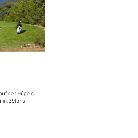
 auf den Hügeln
0min, 29kms