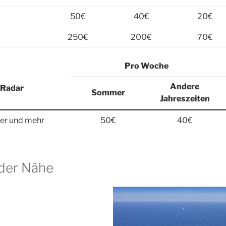
50€
40€
20€
250€
200€
70€
Pro Woche
Andere
-Radar
Sommer
Jahreszeiten
eler und mehr
50€
40€
 der Nähe