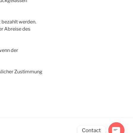
rückgelassen
 bezahlt werden.
er Abreise des
 wenn der
cklicher Zustimmung
Contact