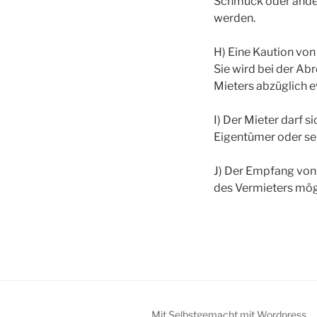
Schmuck oder ander
werden.
H) Eine Kaution vo
Sie wird bei der Ab
Mieters abzüglich e
I) Der Mieter darf 
Eigentümer oder sei
J) Der Empfang von
des Vermieters mög
Mit Selbstgemacht mit Wordpress