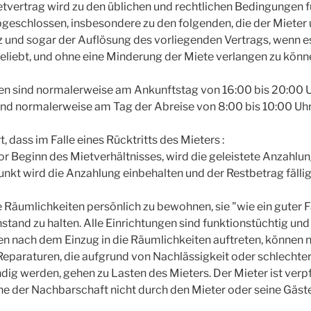
tvertrag wird zu den üblichen und rechtlichen Bedingungen f
geschlossen, insbesondere zu den folgenden, die der Mieter
 und sogar der Auflösung des vorliegenden Vertrags, wenn 
liebt, und ohne eine Minderung der Miete verlangen zu können
ten sind normalerweise am Ankunftstag von 16:00 bis 20:00 
ind normalerweise am Tag der Abreise von 8:00 bis 10:00 Uh
t, dass im Falle eines Rücktritts des Mieters :
vor Beginn des Mietverhältnisses, wird die geleistete Anzahlun
unkt wird die Anzahlung einbehalten und der Restbetrag fällig
ie Räumlichkeiten persönlich zu bewohnen, sie "wie ein guter 
stand zu halten. Alle Einrichtungen sind funktionstüchtig un
en nach dem Einzug in die Räumlichkeiten auftreten, können 
Reparaturen, die aufgrund von Nachlässigkeit oder schlecht
dig werden, gehen zu Lasten des Mieters. Der Mieter ist verpfl
he der Nachbarschaft nicht durch den Mieter oder seine Gäste