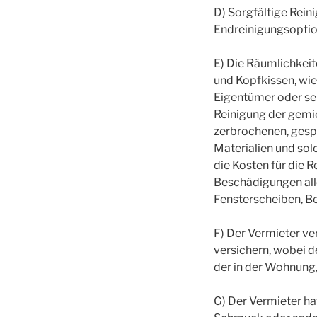
D) Sorgfältige Rei
Endreinigungsoption
E) Die Räumlichkeit
und Kopfkissen, wie
Eigentümer oder sei
Reinigung der gemi
zerbrochenen, ges
Materialien und sol
die Kosten für die
Beschädigungen all
Fensterscheiben, Be
F) Der Vermieter ve
versichern, wobei d
der in der Wohnung
G) Der Vermieter ha