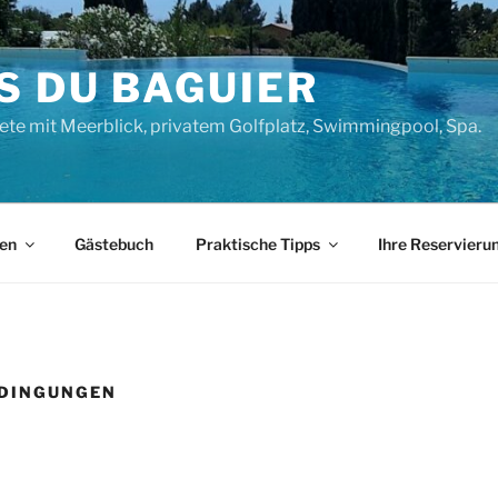
S DU BAGUIER
ete mit Meerblick, privatem Golfplatz, Swimmingpool, Spa.
gen
Gästebuch
Praktische Tipps
Ihre Reservieru
EDINGUNGEN