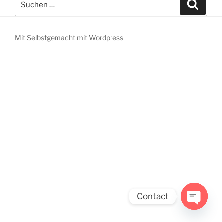
Suche
nach:
Mit Selbstgemacht mit Wordpress
Contact
Open
chaty