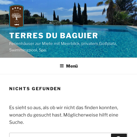
Zum
Inhalt
springen
TERRES DU BAGUIER
Ferienhäuser zur Miete mit Meerblick, privatem Golfplatz,
Swimmingpool, Spa.
Menü
NICHTS GEFUNDEN
Es sieht so aus, als ob wir nicht das finden konnten,
wonach du gesucht hast. Möglicherweise hilft eine
Suche.
Suche