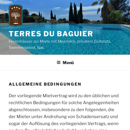
Zum
Inhalt
springen
TERRES DU BAGUIER
Ferienhäuser zur Miete mit Meerblick, privatem Golfplatz,
Swimmingpool, Spa.
Menü
ALLGEMEINE BEDINGUNGEN
Der vorliegende Mietvertrag wird zu den üblichen und
rechtlichen Bedingungen für solche Angelegenheiten
abgeschlossen, insbesondere zu den folgenden, die
der Mieter unter Androhung von Schadensersatz und
sogar der Auflösung des vorliegenden Vertrags, wenn